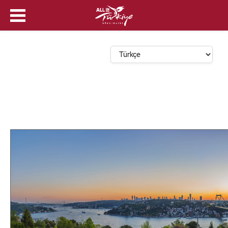
Dil Seçin