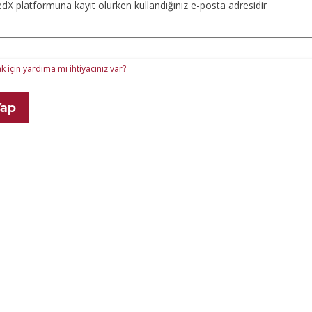
X platformuna kayıt olurken kullandığınız e-posta adresidir
 için yardıma mı ihtiyacınız var?
Yap