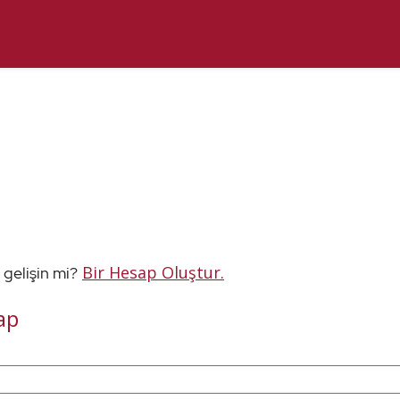
Bir Hesap Oluştur.
 gelişin mi?
ap