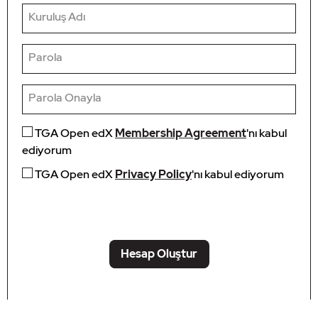
Kuruluş Adı
Parola
Parola Onayla
TGA Open edX
Membership Agreement
'nı kabul
ediyorum
TGA Open edX
Privacy Policy
'nı kabul ediyorum
Hesap Oluştur