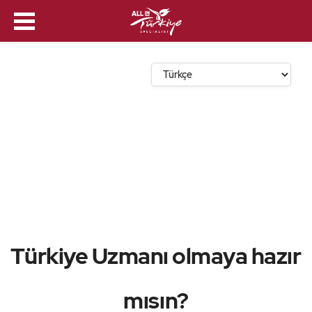
Dil Seçin
Türkiye Uzmanı olmaya hazır
mısın?