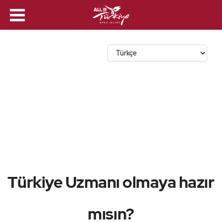
Dil Seçin
Türkiye Uzmanı olmaya hazır
mısın?