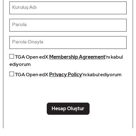
Kuruluş Adı
Parola
Parola Onayla
TGA Open edX
Membership Agreement
'nı kabul
ediyorum
TGA Open edX
Privacy Policy
'nı kabul ediyorum
Hesap Oluştur