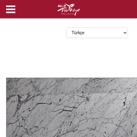
Dil Seçin