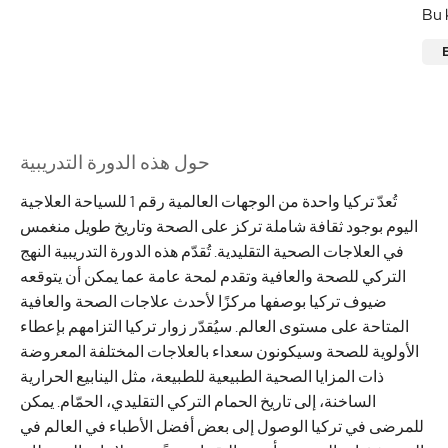
Bu 
حول هذه الدورة التدريبية
تُعدّ تركيا واحدة من الوجهات العالمية رقم 1 للسياحة العلاجية
اليوم بوجود ثقافة شاملة تركز على الصحة وتاريخ طويل منغمس
في العلاجات الصحية التقليدية. تُقدّم هذه الدورة التدريبية النهج
التركي للصحة والعافية وتقدم لمحة عامة عما يمكن أن يتوقعه
ضيوف تركيا بوصفها مركزًا لأحدث علاجات الصحة والعافية
المتاحة على مستوى العالم. سيُقدّر زوار تركيا التزامهم بإعطاء
الأولوية للصحة وسيكونون سعداء بالعلاجات المختلفة المعروضة
ذات المزايا الصحية الطبيعية للطبيعة، مثل الينابيع الحرارية
الساخنة، إلى تاريخ الحمام التركي التقليدي، الحمّام. يمكن
للمرضى في تركيا الوصول إلى بعض أفضل الأطباء في العالم في