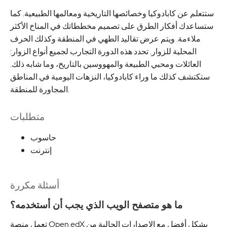
ستتعلم عن كابادوكيا وخصائصها التاريخية ومعالمها الطبيعية. كما
ستساعدك أفكار الطرق على تصميم مخططاتك في المناخ الأكثر
ملاءمة. ويتم عرض تقاليد الطهي في المنطقة وكذلك الحرف
المحلية للزوار. تحدد هذه الدورة التجارب لجميع أنواع الزوار:
العائلات ومحبي الطبيعة والمهووسين بالتاريخ، وما شابه ذلك.
ستكتشف كذلك ما وراء كابادوكيا، النزهات اليومية في المناطق
المجاورة للمنطقة.
متطلبات
حاسوب
إنترنت
أسئلة مكررة
ما هو متصفح الويب الذي يجب أن أستخدمه؟
تعمل منصة Open edX بشكل أفضل مع الإصدارات الحالية من