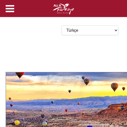
Dil Seçin