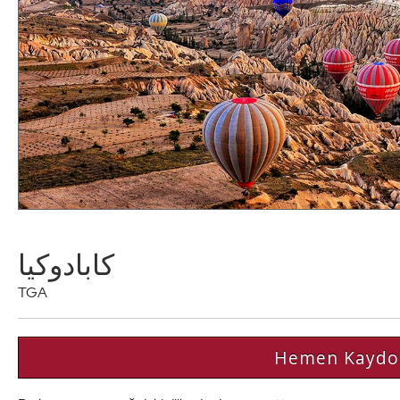
كابادوكيا
TGA
Hemen Kaydo