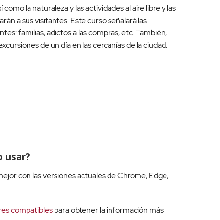
í como la naturaleza y las actividades al aire libre y las
án a sus visitantes. Este curso señalará las
ntes: familias, adictos a las compras, etc. También,
excursiones de un día en las cercanías de la ciudad.
 usar?
ejor con las versiones actuales de Chrome, Edge,
res compatibles
para obtener la información más