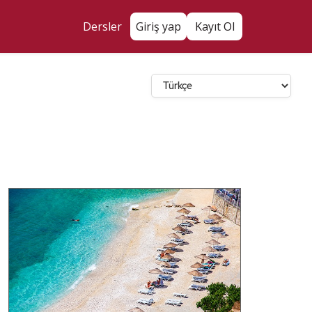
Dersler
Giriş yap
Kayıt Ol
Dil Seçin