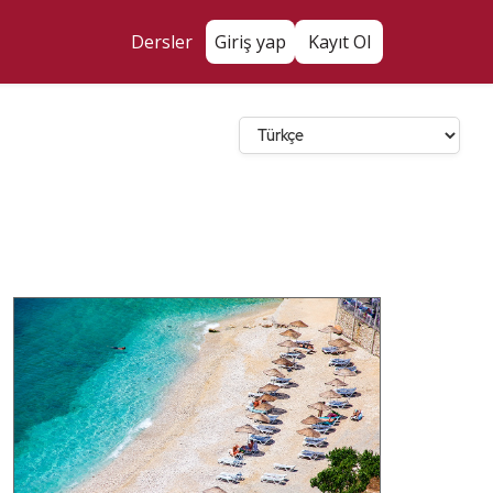
Dersler
Giriş yap
Kayıt Ol
Dil Seçin