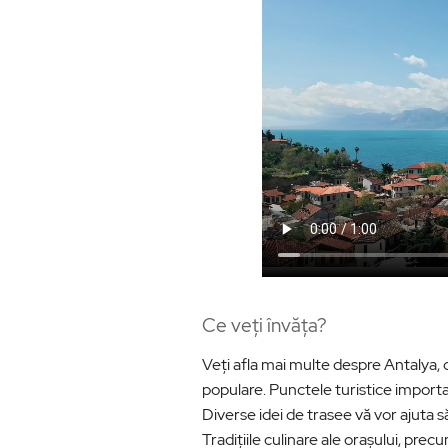
Ce veți învăța?
Veți afla mai multe despre Antalya, ce
populare. Punctele turistice importan
Diverse idei de trasee vă vor ajuta să 
Tradițiile culinare ale orașului, precum