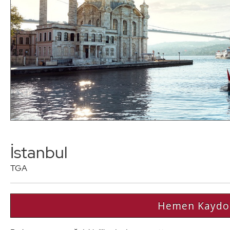
İstanbul
TGA
Hemen Kaydo