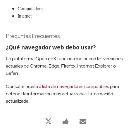
Computadora
Internet
Preguntas Frecuentes
¿Qué navegador web debo usar?
La plataforma Open edX funciona mejor con las versiones
actuales de Chrome, Edge, Firefox, Internet Explorer o
Safari.
Consulte nuestra
lista de navegadores compatibles
para
obtener la información más actualizada. -Información
actualizada.
Bu
Bu
Birisine
derse
derse
bu
kaydolduğunuzu
kayıt
derse