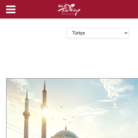
Dil Seçin