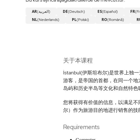
AR
DE
ES
FR
(العربية)
(Deutsch)
(Español)
(Fr
NL
PL
RO
R
(Nederlands)
(Polski)
(Română)
关于本课程
İstanbul(伊斯坦布尔)是世界上
游客，是帝国的首都，在同一个地
岛屿和历史半岛等文化和自然特色
您将获得有价值的信息，以满足不同客
尔）作为旅游目的地进行销售的技
Requirements
Computer