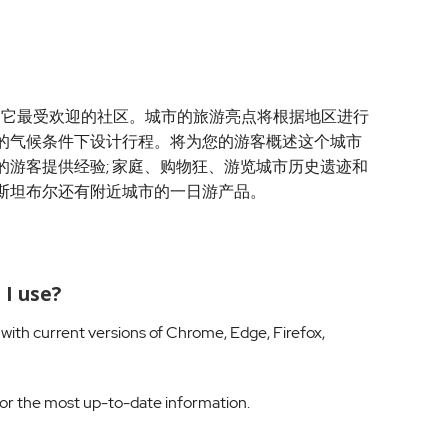
尔）和它最受欢迎的社区。城市的旅游亮点将根据地区进行
的气候条件下设计行程。将为您的游客概述这个城市
游客提供经验; 家庭、购物狂、游览城市历史遗迹和
斯坦布尔还有附近城市的一日游产品。
I use?
ith current versions of Chrome, Edge, Firefox,
or the most up-to-date information.