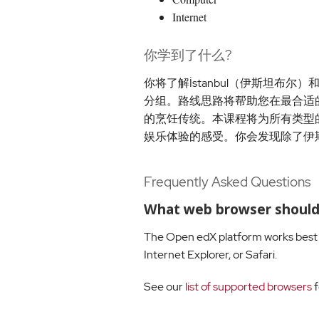
Internet
你学到了什么?
你将了解İstanbul（伊斯坦布
分组。路线思路将帮助您在最合适
的烹饪传统。本课程将为所有类型的
娱乐体验的感受。你会发现除了伊
Frequently Asked Questions
What web browser should 
The Open edX platform works best w
Internet Explorer, or Safari.
See our
list of supported browsers
f