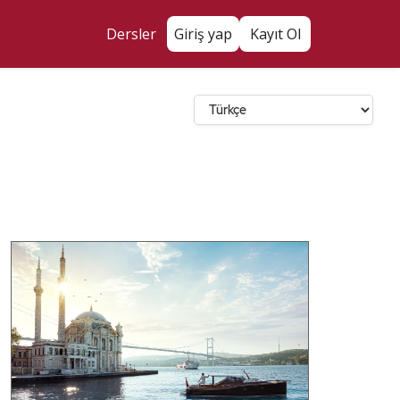
Dersler
Giriş yap
Kayıt Ol
Dil Seçin