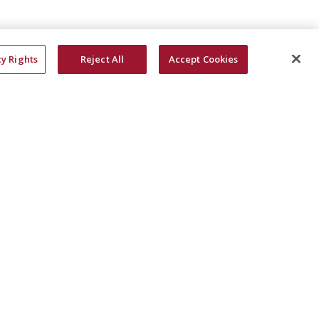
cy Rights
Reject All
Accept Cookies
Learn More
Accept All