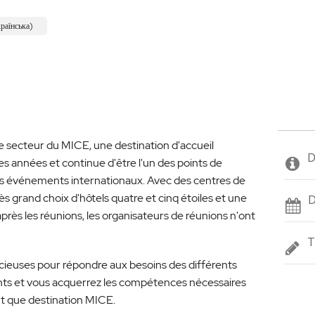
раїнська)
le secteur du MICE, une destination d'accueil
D
années et continue d'être l'un des points de
 les événements internationaux. Avec des centres de
s grand choix d'hôtels quatre et cinq étoiles et une
D
 après les réunions, les organisateurs de réunions n'ont
T
cieuses pour répondre aux besoins des différents
nts et vous acquerrez les compétences nécessaires
nt que destination MICE.