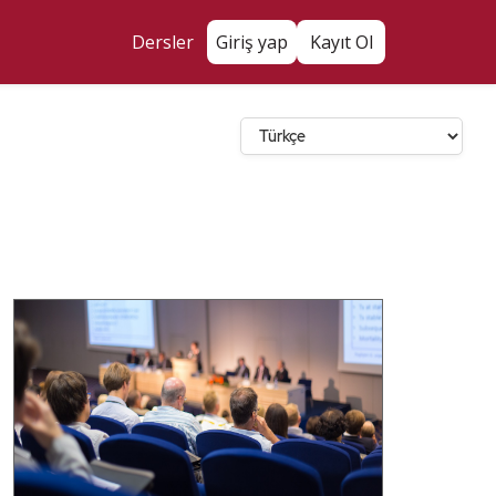
Dersler
Giriş yap
Kayıt Ol
Dil Seçin