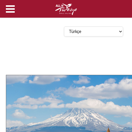
Dil Seçin