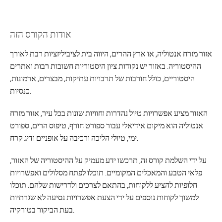
אודות הקורס הזה
אזור מזרח אנטוליה, או ארץ ההרים, היווה בית לציביליזציות רבת לאורך
ההיסטוריה. באזור יש נקודות ציון היסטוריות חשובות רבות ואתרים
היסטוריים, כולל חורבות של תרבויות עתיקות, מבצרים, ארמונות,
כנסיות.
האזור מציע אפשרויות טיול נהדרות וחוויות שונות בכל עיר, אזור מזרח
אנטוליה הוא מיקום אידיאלי עבור ספורט חורף, טיפוס הרים, ספורט
ימי, טיולי הליכה ורכיבה על אופניים ודיג קרח.
על ידי השלמת קורס זה, תרכשו ידע מעמיק על ההיסטוריה של האזור,
פלאי הטבע והמאכלים המקומיים. תוכלו לפתח מסלולים ואפשרויות
חלופיות להציע ללקוחות, בהתאם לצרכים ולדרישות שלהם. תוכלו
למשוך לקוחות נוספים על ידי הצעת אפשרויות נסיעה לא שגרתיות
בעת הביקור בטורקיה.