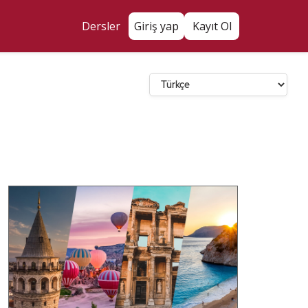
Dersler
Giriş yap
Kayıt Ol
Dil Seçin