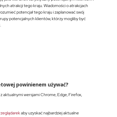
nych atrakcji tego kraju. Wiadomości o atrakcjach
ozumieć potencjał tego kraju i zaplanować swój
rupy potencjalnych klientów, którzy mogliby być
.
rnetowej powinienem używać?
 z aktualnymi wersjami Chrome, Edge, Firefox,
rzeglądarek
aby uzyskać najbardziej aktualne