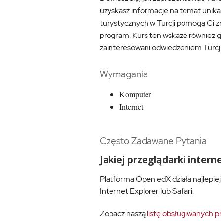
uzyskasz informacje na temat unikal
turystycznych w Turcji pomogą Ci zr
program. Kurs ten wskaże również g
zainteresowani odwiedzeniem Turcji
Wymagania
Komputer
Internet
Często Zadawane Pytania
Jakiej przeglądarki inte
Platforma Open edX działa najlepiej
Internet Explorer lub Safari.
Zobacz naszą
listę obsługiwanych p