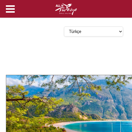
Dil Seçin