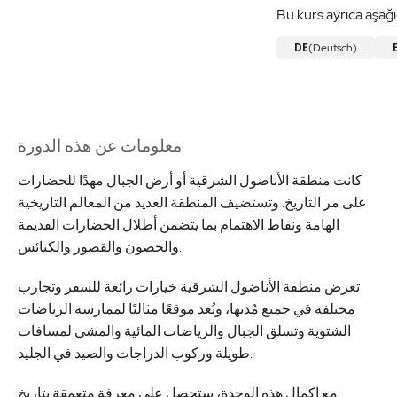
Bu kurs ayrıca aşağı
DE
(Deutsch)
معلومات عن هذه الدورة
كانت منطقة الأناضول الشرقية أو أرض الجبال مهدًا للحضارات
على مر التاريخ. وتستضيف المنطقة العديد من المعالم التاريخية
الهامة ونقاط الاهتمام بما يتضمن أطلال الحضارات القديمة
والحصون والقصور والكنائس.
تعرض منطقة الأناضول الشرقية خيارات رائعة للسفر وتجارب
مختلفة في جميع مُدنها، وتُعد موقعًا مثاليًا لممارسة الرياضات
الشتوية وتسلق الجبال والرياضات المائية والمشي لمسافات
طويلة وركوب الدراجات والصيد في الجليد.
مع إكمال هذه الوحدة، ستحصل على معرفة متعمقة بتاريخ