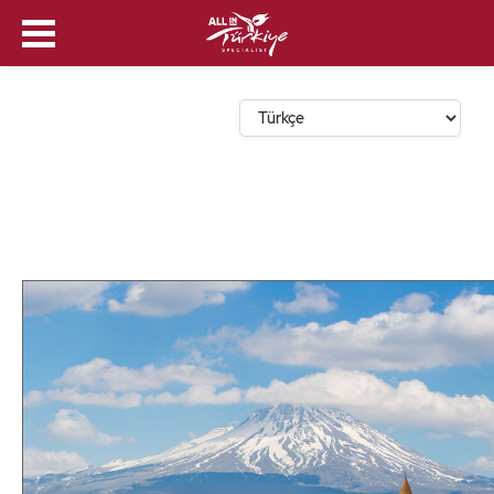
Dil Seçin