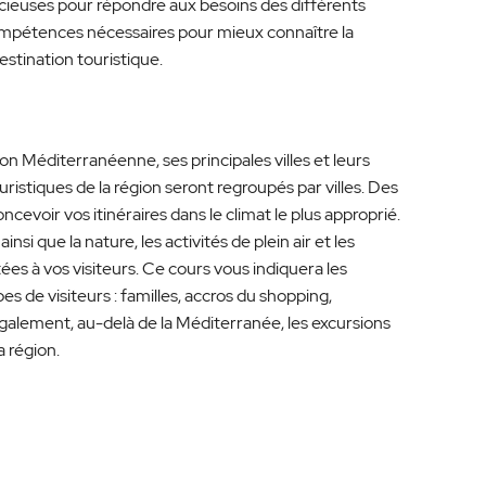
cieuses pour répondre aux besoins des différents
 compétences nécessaires pour mieux connaître la
stination touristique.
n Méditerranéenne, ses principales villes et leurs
uristiques de la région seront regroupés par villes. Des
cevoir vos itinéraires dans le climat le plus approprié.
ainsi que la nature, les activités de plein air et les
tées à vos visiteurs. Ce cours vous indiquera les
es de visiteurs : familles, accros du shopping,
galement, au-delà de la Méditerranée, les excursions
a région.