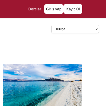
Dersler
Giriş yap
Kayıt Ol
Dil Seçin