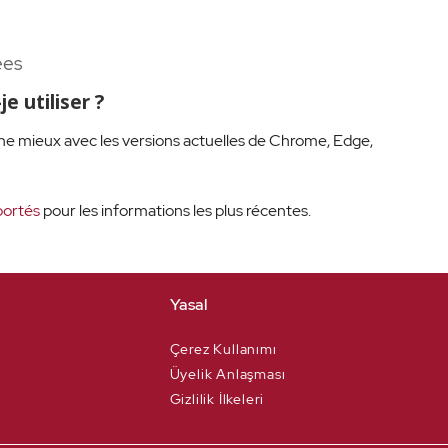
ées
e utiliser ?
e mieux avec les versions actuelles de Chrome, Edge,
portés
pour les informations les plus récentes.
Yasal
Çerez Kullanımı
Üyelik Anlaşması
Gizlilik İlkeleri