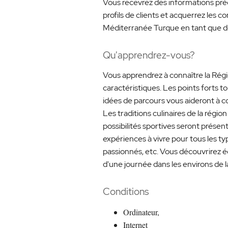
Vous recevrez des informations pré
profils de clients et acquerrez les
Méditerranée Turque en tant que de
Qu'apprendrez-vous?
Vous apprendrez à connaître la Régio
caractéristiques. Les points forts to
idées de parcours vous aideront à con
Les traditions culinaires de la région 
possibilités sportives seront présen
expériences à vivre pour tous les typ
passionnés, etc. Vous découvrirez é
d'une journée dans les environs de l
Conditions
Ordinateur,
Internet