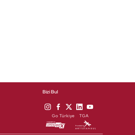
Bizi Bul
Go Türkiye
TGA