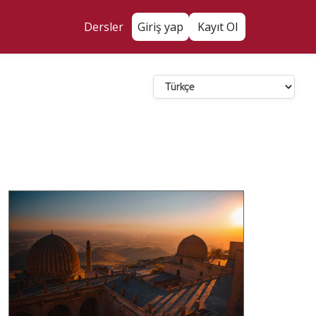
Dersler
Giriş yap
Kayıt Ol
Dil Seçin