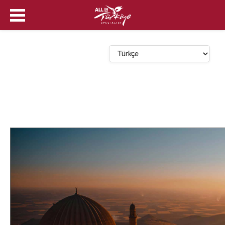
Dil Seçin