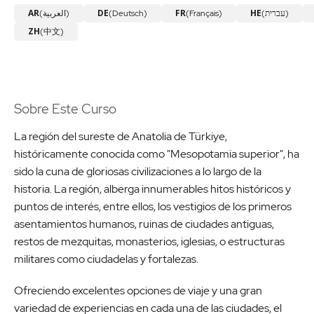
AR
DE
FR
HE
(العربية)
(Deutsch)
(Français)
(עברית)
ZH
(中文)
Sobre Este Curso
La región del sureste de Anatolia de Türkiye,
históricamente conocida como "Mesopotamia superior", ha
sido la cuna de gloriosas civilizaciones a lo largo de la
historia. La región, alberga innumerables hitos históricos y
puntos de interés, entre ellos, los vestigios de los primeros
asentamientos humanos, ruinas de ciudades antiguas,
restos de mezquitas, monasterios, iglesias, o estructuras
militares como ciudadelas y fortalezas.
Ofreciendo excelentes opciones de viaje y una gran
variedad de experiencias en cada una de las ciudades, el