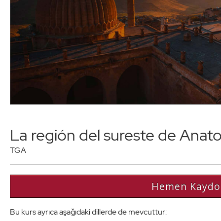
La región del sureste de Anato
TGA
Hemen Kaydo
Bu kurs ayrıca aşağıdaki dillerde de mevcuttur: