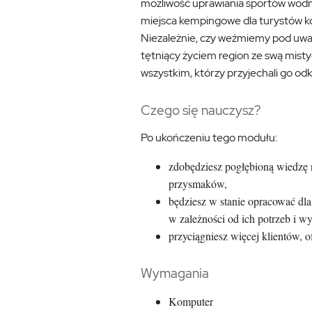
możliwość uprawiania sportów wodnyc
miejsca kempingowe dla turystów k
Niezależnie, czy weźmiemy pod uwag
tętniący życiem region ze swą mis
wszystkim, którzy przyjechali go od
Czego się nauczysz?
Po ukończeniu tego modułu:
zdobędziesz pogłębioną wiedzę n
przysmaków,
będziesz w stanie opracować dla
w zależności od ich potrzeb i 
przyciągniesz więcej klientów, 
Wymagania
Komputer