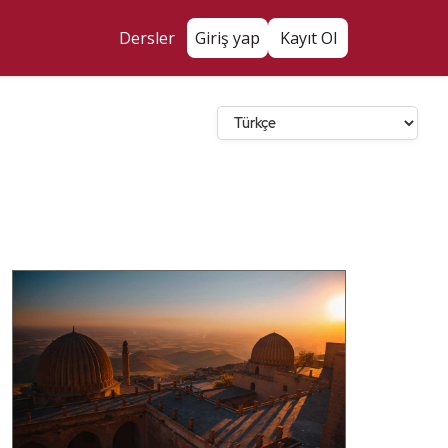
Dersler
Giriş yap
Kayıt Ol
Dil Seçin