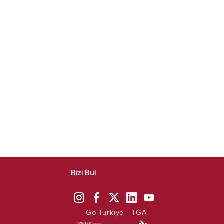
Bizi Bul
Go Türkiye
TGA