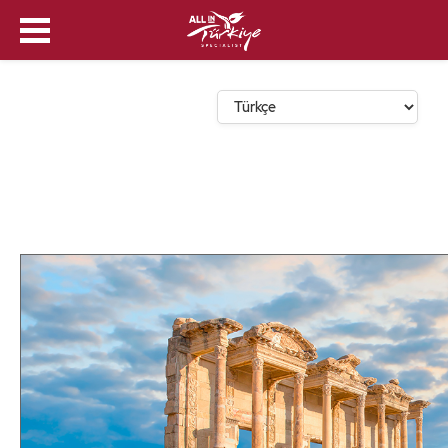
Dil Seçin