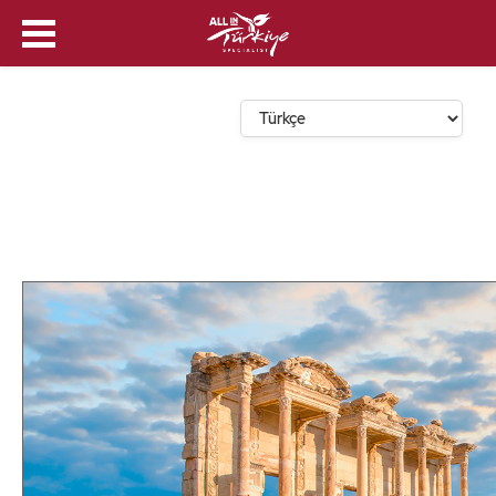
Dil Seçin