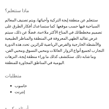
ماذا ستتعلم؟
ستتعلم عن منطقة إيجة التركية وأحيائها، ويتم تصنيف المعالم
السياحية فيها حسب موقعها. كما ستساعدك أفكار الطرق على
تصميم مخططاتك في المناخ الأكثر ملاءمة، فضلًا عن ذلك، سيتم
عرض تقاليد الطهي المعروفة في المنطقة والمناظر الطبيعية
والأنشطة الخارجية والفرص الرياضية للزائرين. تحدد هذه الدورة
التجارب لجميع أنواع الزوار: العائلات ومحبي التسوق ومحبي الفن،
وما شابه ذلك. ستكتشف كذلك ما وراء منطقة إيجة، النزهات
اليومية في المناطق المجاورة للمنطقة.
متطلبات
حاسوب
إنترنت
أسئلة مكررة