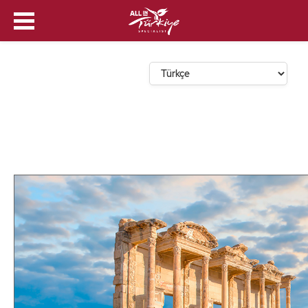
Dil Seçin