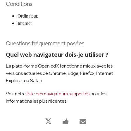
Conditions
Ordinateur,
Internet
Questions fréquemment posées
Quel web navigateur dois-je utiliser ?
La plate-forme Open edX fonctionne mieux avec les
versions actuelles de Chrome, Edge, Firefox, Internet
Explorer ou Safari..
Voir notre
liste des navigateurs supportés
pour les
informations les plus récentes.
Bu
Bu
Birisine
derse
derse
bu
kaydolduğunuzu
kayıt
derse