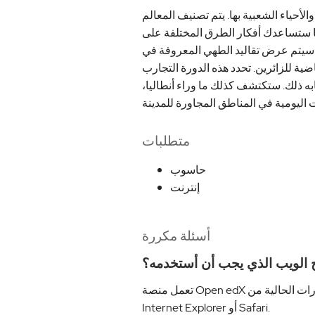
لأحياء الشعبية بها. يتم تصنيف المعالم
ا ستساعدك أفكار الطرق المختلفة على
 سيتم عرض تقاليد الطهي المعروفة في
ضية للزائرين. تحدد هذه الدورة التجارب
ابه ذلك. ستكتشف كذلك ما وراء أنطاليا،
متطلبات
حاسوب
إنترنت
أسئلة مكررة
 الويب الذي يجب أن أستخدمه؟
تعمل منصة Open edX بشكل أفضل مع الإصدارات الحالية من Chrome أو Edge أو Firefox أو
Internet Explorer أو Safari.