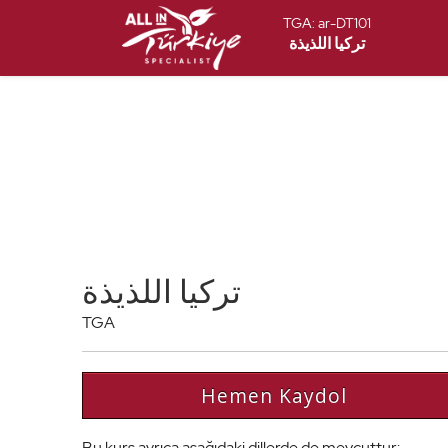
TGA:
ar-DT101
تركيا اللذيذة
تركيا اللذيذة
TGA
Hemen Kaydol
Bu kurs ayrıca aşağıdaki dillerde de mevcuttur: