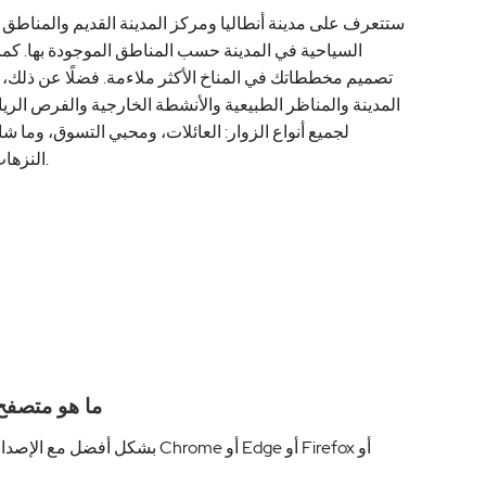
ستتعرف على مدينة أنطاليا ومركز المدينة القديم والمناطق وا
السياحية في المدينة حسب المناطق الموجودة بها. كم
تصميم مخططاتك في المناخ الأكثر ملاءمة. فضلًا عن ذلك،
المدينة والمناظر الطبيعية والأنشطة الخارجية والفرص الريا
لجميع أنواع الزوار: العائلات، ومحبي التسوق، وما ش
النزهات اليومية في المناطق المجاورة للمدينة.
ما هو متصفح