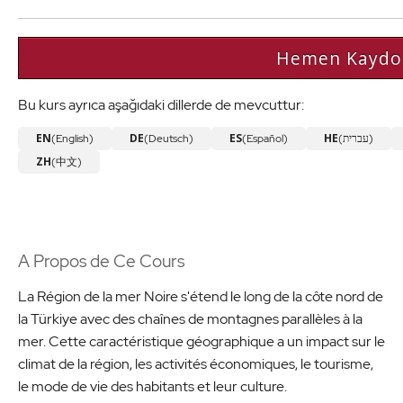
Hemen Kaydo
Bu kurs ayrıca aşağıdaki dillerde de mevcuttur:
EN
DE
ES
HE
(English)
(Deutsch)
(Español)
(עברית)
ZH
(中文)
A Propos de Ce Cours
La Région de la mer Noire s'étend le long de la côte nord de
la Türkiye avec des chaînes de montagnes parallèles à la
mer. Cette caractéristique géographique a un impact sur le
climat de la région, les activités économiques, le tourisme,
le mode de vie des habitants et leur culture.