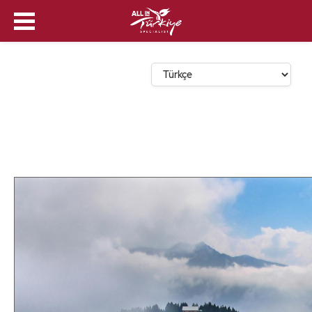
Dil Seçin