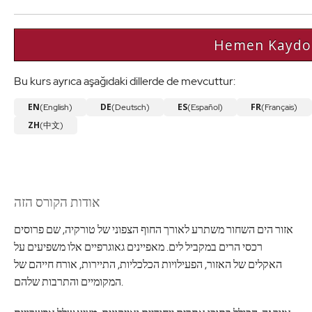
Hemen Kaydo
Bu kurs ayrıca aşağıdaki dillerde de mevcuttur:
EN
DE
ES
FR
(English)
(Deutsch)
(Español)
(Français)
ZH
(中文)
אודות הקורס הזה
אזור הים השחור משתרע לאורך החוף הצפוני של טורקיה, שם פרוסים
רכסי הרים במקביל לים. מאפיינים גאוגרפיים אלו משפיעים על
האקלים של האזור, הפעילויות הכלכליות, התיירות, אורח חייהם של
המקומיים והתרבות שלהם.