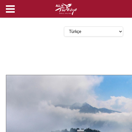
Dil Seçin