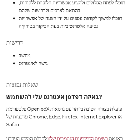
תוכלו לפתח מסלולים ולהציע אפשרויות חלופיות ללקוחות,
בהתאם לצרכים ולדרישות שלהם
תוכלו למשוך לקוחות נוספים על ידי הצעה של אפשרויות
נסיעה אלטרנטיביות בעת הביקור בטורקיה
דרישות
מחשב,
גישה לאינטרנט
שאלות נפוצות
באיזה דפדפן אינטרנט עלי להשתמש?
פלטפורמת Open edX פועלת בצורה הטובה ביותר עם גרסאות
עדכניות של Chrome, Edge, Firefox, Internet Explorer או
Safari.
ראו את
רשימת הדפדפנים הנתמכים שלנו
לקבלת המידע העדכני