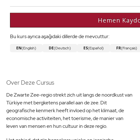
Hemen Kaydo
Bu kurs ayrıca aşağıdaki dillerde de mevcuttur:
EN
DE
ES
FR
(English)
(Deutsch)
(Español)
(Français)
Over Deze Cursus
De Zwarte Zee-regio strekt zich uit langs de noordkust van
Türkiye met bergketens parallel aan de zee. Dit
geografische kenmerk heeft invloed op het klimaat, de
economische activiteiten, het toerisme, de manier van
leven van mensen en hun cultuur in deze regio.