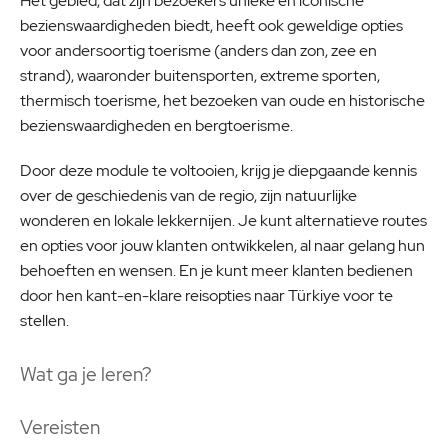
Het gebied, dat zijn bezoekers unieke en iconische
bezienswaardigheden biedt, heeft ook geweldige opties
voor andersoortig toerisme (anders dan zon, zee en
strand), waaronder buitensporten, extreme sporten,
thermisch toerisme, het bezoeken van oude en historische
bezienswaardigheden en bergtoerisme.
Door deze module te voltooien, krijg je diepgaande kennis
over de geschiedenis van de regio, zijn natuurlijke
wonderen en lokale lekkernijen. Je kunt alternatieve routes
en opties voor jouw klanten ontwikkelen, al naar gelang hun
behoeften en wensen. En je kunt meer klanten bedienen
door hen kant-en-klare reisopties naar Türkiye voor te
stellen.
Wat ga je leren?
Vereisten