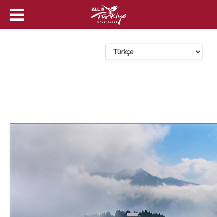
Dil Seçin