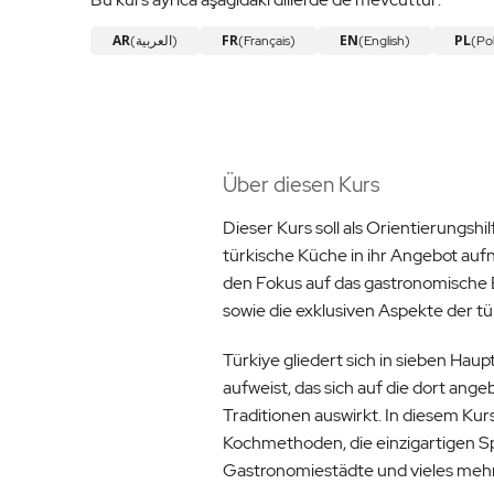
AR
FR
EN
PL
(العربية)
(Français)
(English)
(Pol
Über diesen Kurs
Dieser Kurs soll als Orientierungshi
türkische Küche in ihr Angebot auf
den Fokus auf das gastronomische 
sowie die exklusiven Aspekte der t
Türkiye gliedert sich in sieben Haup
aufweist, das sich auf die dort ang
Traditionen auswirkt. In diesem Kur
Kochmethoden, die einzigartigen 
Gastronomiestädte und vieles mehr