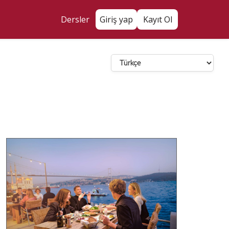
Dersler
Giriş yap
Kayıt Ol
Dil Seçin