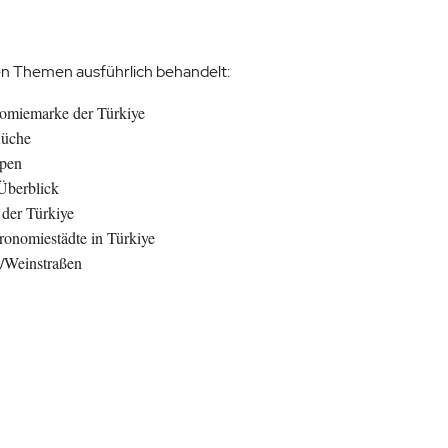
en Themen ausführlich behandelt:
nomiemarke der Türkiye
Küche
ppen
Überblick
der Türkiye
nomiestädte in Türkiye
/Weinstraßen