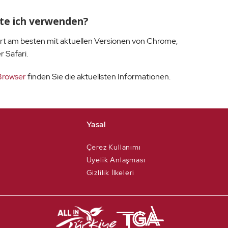
te ich verwenden?
rt am besten mit aktuellen Versionen von Chrome,
r Safari.
 Browser
finden Sie die aktuellsten Informationen.
Yasal
Çerez Kullanımı
Üyelik Anlaşması
Gizlilik İlkeleri