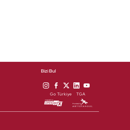
Bizi Bul
Go Türkiye
TGA